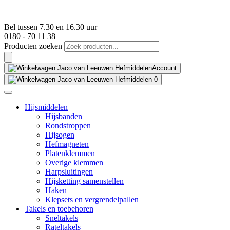
Bel tussen 7.30 en 16.30 uur
0180 - 70 11 38
Producten zoeken
Account
0
Hijsmiddelen
Hijsbanden
Rondstroppen
Hijsogen
Hefmagneten
Platenklemmen
Overige klemmen
Harpsluitingen
Hijsketting samenstellen
Haken
Klepsets en vergrendelpallen
Takels en toebehoren
Sneltakels
Rateltakels