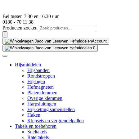
Bel tussen 7.30 en 16.30 uur
0180 - 70 11 38
Producten zoeken
Account
0
Hijsmiddelen
Hijsbanden
Rondstroppen
Hijsogen
Hefmagneten
Platenklemmen
Overige klemmen
Harpsluitingen
Hijsketting samenstellen
Haken
Klepsets en vergrendelpallen
Takels en toebehoren
Sneltakels
Rateltakels