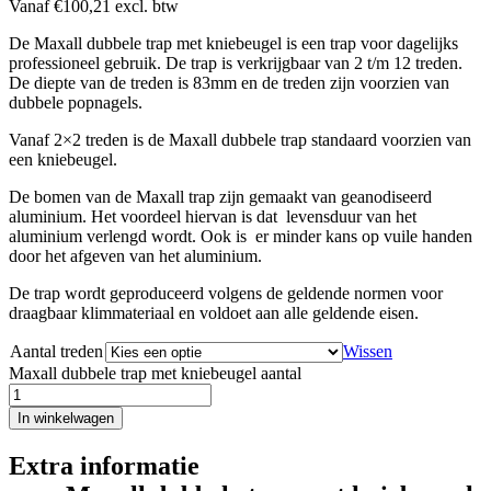
Vanaf
€
100,21
excl. btw
De Maxall dubbele trap met kniebeugel is een trap voor dagelijks
professioneel gebruik. De trap is verkrijgbaar van 2 t/m 12 treden.
De diepte van de treden is 83mm en de treden zijn voorzien van
dubbele popnagels.
Vanaf 2×2 treden is de Maxall dubbele trap standaard voorzien van
een kniebeugel.
De bomen van de Maxall trap zijn gemaakt van geanodiseerd
aluminium. Het voordeel hiervan is dat levensduur van het
aluminium verlengd wordt. Ook is er minder kans op vuile handen
door het afgeven van het aluminium.
De trap wordt geproduceerd volgens de geldende normen voor
draagbaar klimmateriaal en voldoet aan alle geldende eisen.
Aantal treden
Wissen
Maxall dubbele trap met kniebeugel aantal
In winkelwagen
Extra informatie