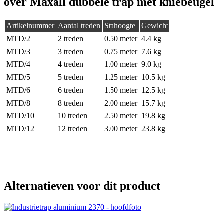
over Maxall dubbele trap met kniebeugel
Artikelnummer
Aantal treden
Stahoogte
Gewicht
MTD/2
2 treden
0.50 meter
4.4 kg
MTD/3
3 treden
0.75 meter
7.6 kg
MTD/4
4 treden
1.00 meter
9.0 kg
MTD/5
5 treden
1.25 meter
10.5 kg
MTD/6
6 treden
1.50 meter
12.5 kg
MTD/8
8 treden
2.00 meter
15.7 kg
MTD/10
10 treden
2.50 meter
19.8 kg
MTD/12
12 treden
3.00 meter
23.8 kg
Alternatieven voor dit product