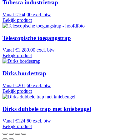
Tubesca industrietrap
Vanaf
€
164,00
excl. btw
Bekijk product
Telescopische toegangstrap
Vanaf
€
1.289,00
excl. btw
Bekijk product
Dirks bordestrap
Vanaf
€
201,60
excl. btw
Bekijk product
Dirks dubbele trap met kniebeugel
Vanaf
€
124,60
excl. btw
Bekijk product